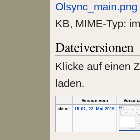
Olsync_main.png
KB, MIME-Typ:
i
Dateiversionen
Klicke auf einen 
laden.
Version vom
Vorscha
aktuell
15:01, 22. Mai 2015