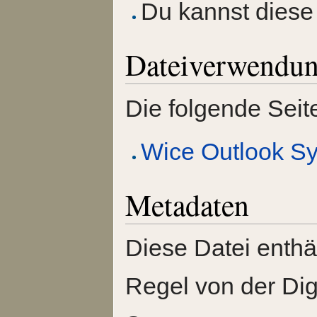
Du kannst diese 
Dateiverwendu
Die folgende Seit
Wice Outlook Sy
Metadaten
Diese Datei enthäl
Regel von der Di