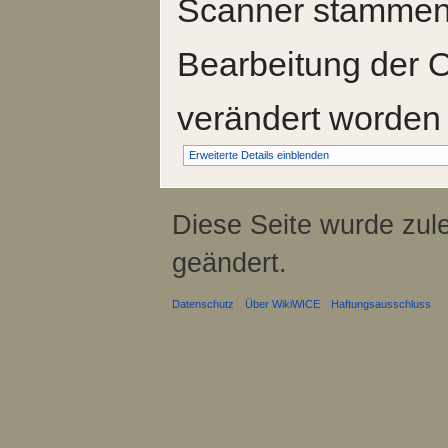
Scanner stammen.
Bearbeitung der O
verändert worden 
Erweiterte Details einblenden
Diese Seite wurde zul
geändert.
Datenschutz
Über WikiWICE
Haftungsausschluss