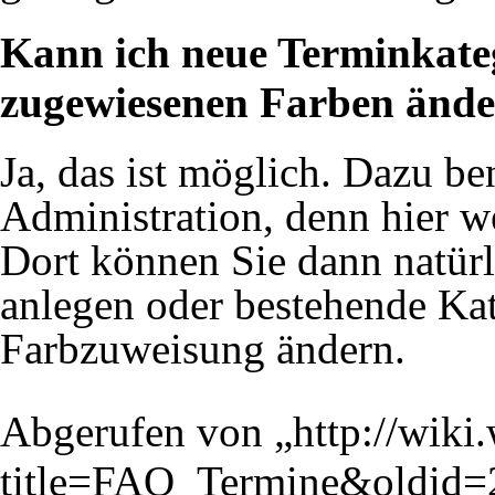
Kann ich neue Terminkateg
zugewiesenen Farben änd
Ja, das ist möglich. Dazu b
Administration, denn hier w
Dort können Sie dann natür
anlegen oder bestehende Ka
Farbzuweisung ändern.
Abgerufen von „
http://wiki
title=FAQ_Termine&oldid=