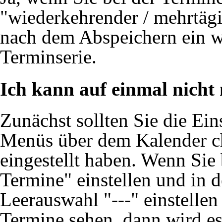
"wiederkehrender / mehrtäg
nach dem Abspeichern ein we
Terminserie.
Ich kann auf einmal nicht
Zunächst sollten Sie die Ei
Menüs über dem Kalender ch
eingestellt haben. Wenn Sie
Termine" einstellen und in
Leerauswahl "---" einstellen
Termine sehen, dann wird e