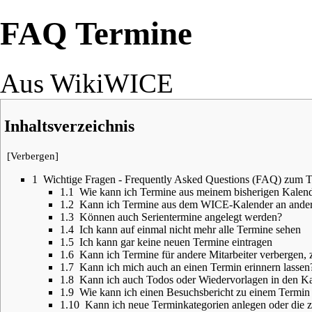
FAQ Termine
Aus WikiWICE
Inhaltsverzeichnis
[
Verbergen
]
1
Wichtige Fragen - Frequently Asked Questions (FAQ) zum
1.1
Wie kann ich Termine aus meinem bisherigen Kalend
1.2
Kann ich Termine aus dem WICE-Kalender an ander
1.3
Können auch Serientermine angelegt werden?
1.4
Ich kann auf einmal nicht mehr alle Termine sehen
1.5
Ich kann gar keine neuen Termine eintragen
1.6
Kann ich Termine für andere Mitarbeiter verbergen, z
1.7
Kann ich mich auch an einen Termin erinnern lassen
1.8
Kann ich auch Todos oder Wiedervorlagen in den Ka
1.9
Wie kann ich einen Besuchsbericht zu einem Termin
1.10
Kann ich neue Terminkategorien anlegen oder die