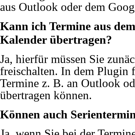
aus Outlook oder dem Googl
Kann ich Termine aus de
Kalender übertragen?
Ja, hierfür müssen Sie zunä
freischalten. In dem Plugin 
Termine z. B. an Outlook o
übertragen können.
Können auch Serientermin
Ja, wenn Sie bei der Termi